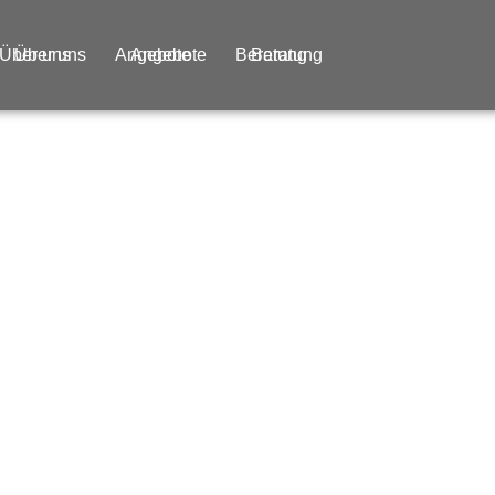
Über uns
Über uns
Angebote
Angebote
Beratung
Beratung
Cookies