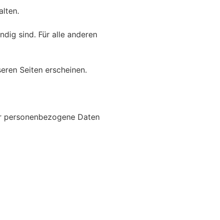
alten.
dig sind. Für alle anderen
eren Seiten erscheinen.
 wir personenbezogene Daten